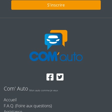
S'inscrire
Com' Auto
Mon auto comme je veux
Accueil
F.A.Q. (Foire aux questions)
Assistance