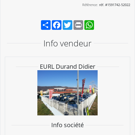
Référence:
réf. #1591742-52022
Partager
Facebook
Twitter
Print
WhatsApp
Info vendeur
EURL Durand Didier
Info société