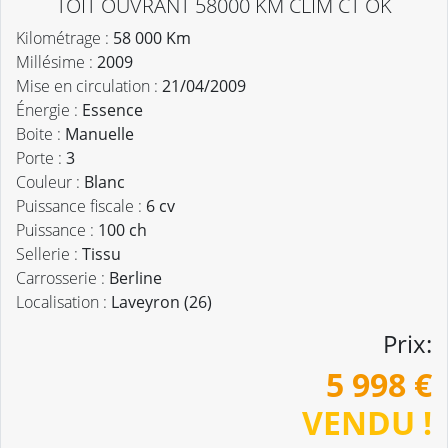
TOIT OUVRANT 58000 KM CLIM CT OK
Kilométrage :
58 000 Km
Millésime :
2009
Mise en circulation :
21/04/2009
Énergie :
Essence
Boite :
Manuelle
Porte :
3
Couleur :
Blanc
Puissance fiscale :
6 cv
Puissance :
100 ch
Sellerie :
Tissu
Carrosserie :
Berline
Localisation :
Laveyron (26)
Prix:
5 998 €
VENDU !