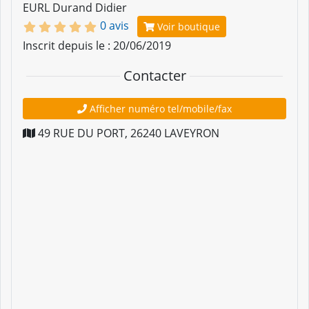
EURL Durand Didier
0 avis
Voir boutique
Inscrit depuis le : 20/06/2019
Contacter
Afficher numéro tel/mobile/fax
49 RUE DU PORT
,
26240
LAVEYRON