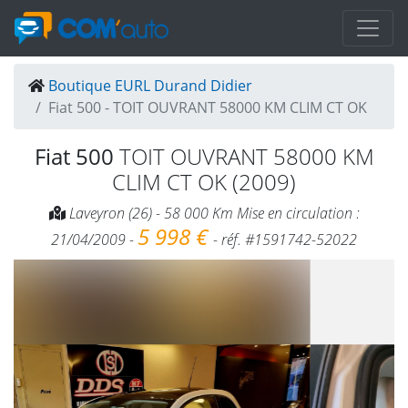
Boutique EURL Durand Didier
Fiat 500 - TOIT OUVRANT 58000 KM CLIM CT OK
Fiat 500
TOIT OUVRANT 58000 KM
CLIM CT OK (2009)
Laveyron (26) - 58 000 Km Mise en circulation :
5 998 €
21/04/2009 -
- réf. #1591742-52022