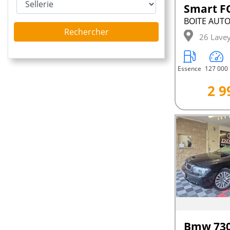
Smart 
Rechercher
26 Lave
Essence
127 000
2 9