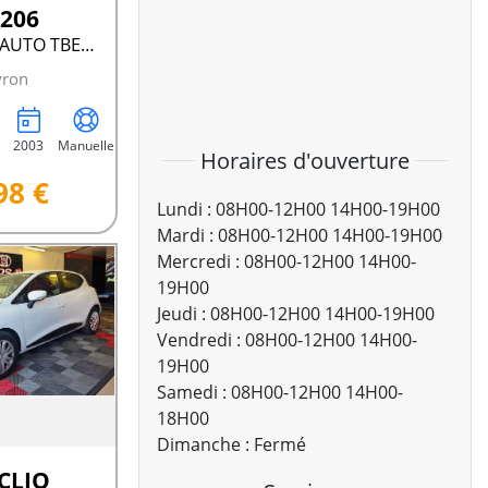
 206
CT OK CLIM AUTO TBE A VOIR !!
yron
2003
Manuelle
Horaires d'ouverture
98 €
Lundi :
08H00-12H00 14H00-19H00
Mardi :
08H00-12H00 14H00-19H00
Mercredi :
08H00-12H00 14H00-
19H00
Jeudi :
08H00-12H00 14H00-19H00
Vendredi :
08H00-12H00 14H00-
19H00
Samedi :
08H00-12H00 14H00-
18H00
Dimanche :
Fermé
 CLIO