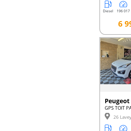
Diesel
196 017
6 9
Peugeot
26 Lave