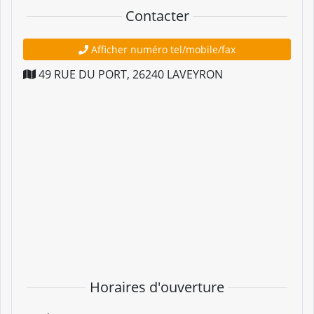
Contacter
Afficher numéro tel/mobile/fax
49 RUE DU PORT
,
26240
LAVEYRON
Horaires d'ouverture