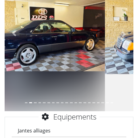
Précèdent
Suiva
Equipements
Jantes alliages