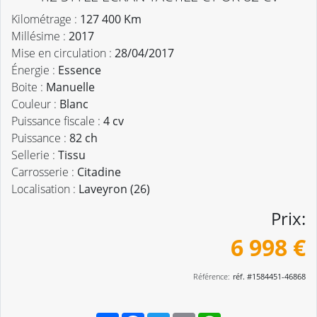
Kilométrage :
127 400 Km
Millésime :
2017
Mise en circulation :
28/04/2017
Énergie :
Essence
Boite :
Manuelle
Couleur :
Blanc
Puissance fiscale :
4 cv
Puissance :
82 ch
Sellerie :
Tissu
Carrosserie :
Citadine
Localisation :
Laveyron (26)
Prix:
6 998 €
Référence:
réf. #1584451-46868