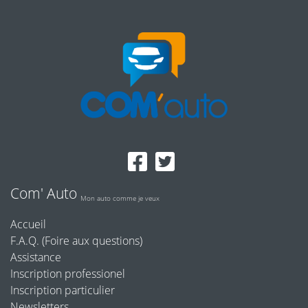
Com' Auto
Mon auto comme je veux
Accueil
F.A.Q. (Foire aux questions)
Assistance
Inscription professionel
Inscription particulier
Newsletters