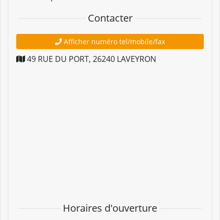
Contacter
Afficher numéro tel/mobile/fax
49 RUE DU PORT
,
26240
LAVEYRON
Horaires d'ouverture