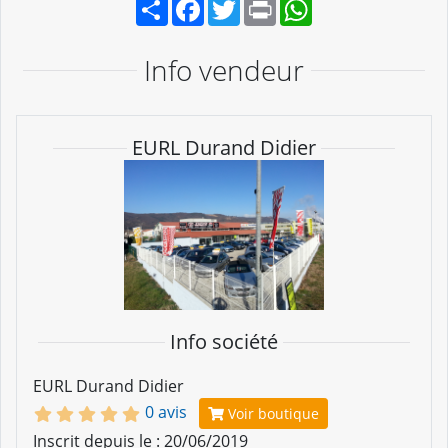
Partager
Facebook
Twitter
Print
WhatsApp
Info vendeur
EURL Durand Didier
Info société
EURL Durand Didier
0 avis
Voir boutique
Inscrit depuis le : 20/06/2019