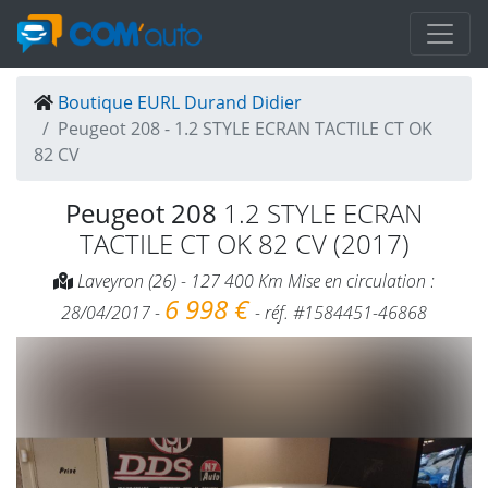
Boutique EURL Durand Didier
Peugeot 208 - 1.2 STYLE ECRAN TACTILE CT OK
82 CV
Peugeot 208
1.2 STYLE ECRAN
TACTILE CT OK 82 CV (2017)
Laveyron (26) - 127 400 Km Mise en circulation :
6 998 €
28/04/2017 -
- réf. #1584451-46868