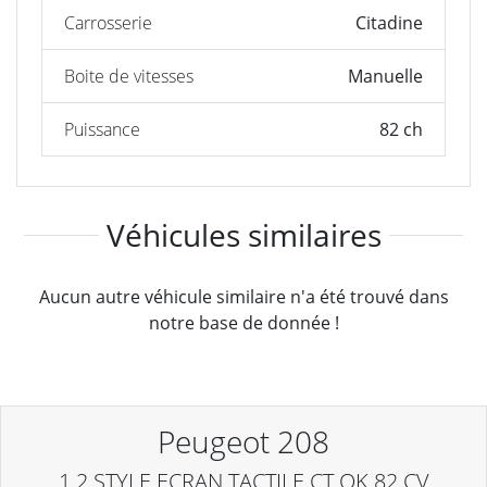
Carrosserie
Citadine
Boite de vitesses
Manuelle
Puissance
82 ch
Véhicules similaires
Aucun autre véhicule similaire n'a été trouvé dans
notre base de donnée !
Peugeot 208
1.2 STYLE ECRAN TACTILE CT OK 82 CV