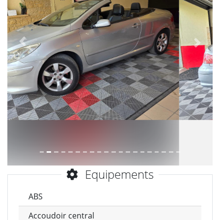
Précèdent
Suiva
Equipements
ABS
Accoudoir central