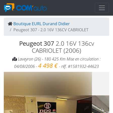
Boutique EURL Durand Didier
Peugeot 307 - 2.0 16V 136CV CABRIOLET
Peugeot 307
2.0 16V 136cv
CABRIOLET (2006)
Laveyron (26) - 180 425 Km Mise en circulation :
4 498 €
04/08/2006 -
- réf. #1581932-44623