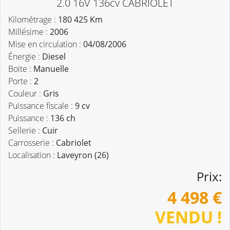
2.0 16V 136cv CABRIOLET
Kilométrage :
180 425 Km
Millésime :
2006
Mise en circulation :
04/08/2006
Énergie :
Diesel
Boite :
Manuelle
Porte :
2
Couleur :
Gris
Puissance fiscale :
9 cv
Puissance :
136 ch
Sellerie :
Cuir
Carrosserie :
Cabriolet
Localisation :
Laveyron (26)
Prix:
4 498 €
VENDU !