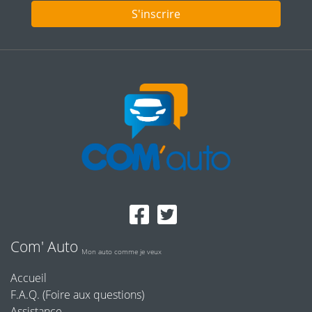
S'inscrire
Com' Auto
Mon auto comme je veux
Accueil
F.A.Q. (Foire aux questions)
Assistance