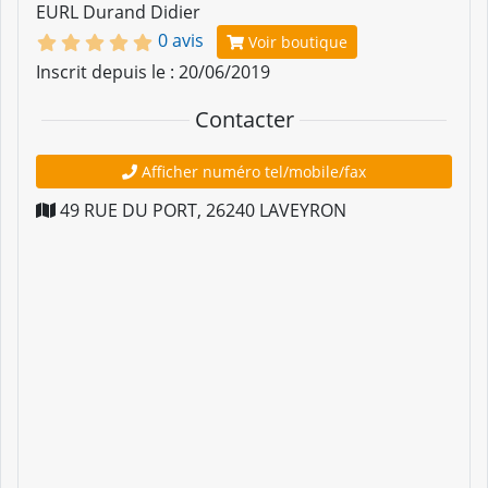
EURL Durand Didier
0 avis
Voir boutique
Inscrit depuis le : 20/06/2019
Contacter
Afficher numéro tel/mobile/fax
49 RUE DU PORT
,
26240
LAVEYRON