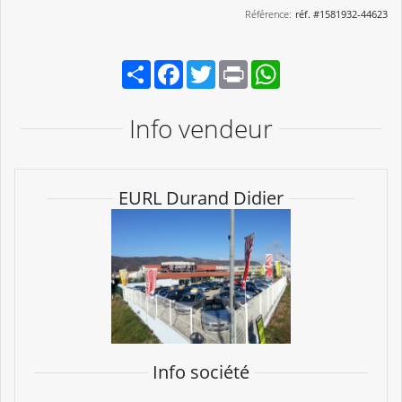
Référence:
réf. #1581932-44623
Partager
Facebook
Twitter
Print
WhatsApp
Info vendeur
EURL Durand Didier
Info société