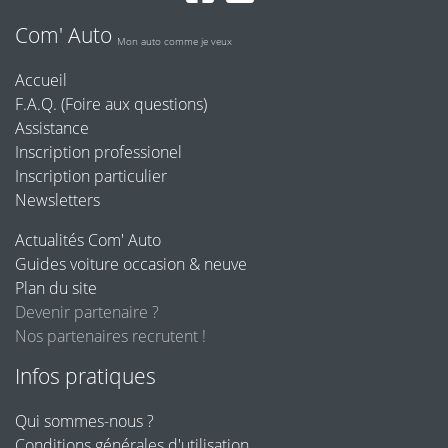
Com' Auto
Mon auto comme je veux
Accueil
F.A.Q. (Foire aux questions)
Assistance
Inscription professionel
Inscription particulier
Newsletters
Actualités Com' Auto
Guides voiture occasion & neuve
Plan du site
Devenir partenaire ?
Nos partenaires recrutent !
Infos pratiques
Qui sommes-nous ?
Conditions générales d'utilisation